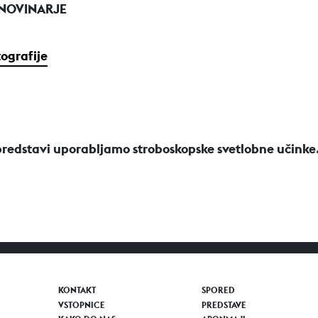
 NOVINARJE
tografije
predstavi uporabljamo stroboskopske svetlobne učinke
KONTAKT
SPORED
VSTOPNICE
PREDSTAVE