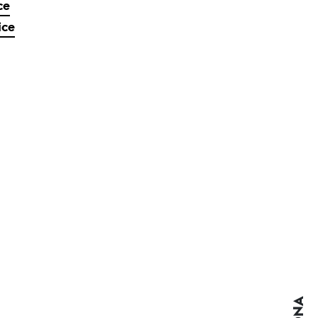
ce
ice