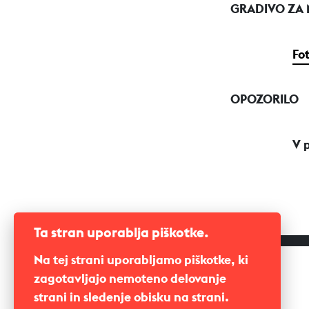
GRADIVO ZA
Fo
OPOZORILO
V 
Ta stran uporablja piškotke.
Na tej strani uporabljamo piškotke, ki
zagotavljajo nemoteno delovanje
strani in sledenje obisku na strani.