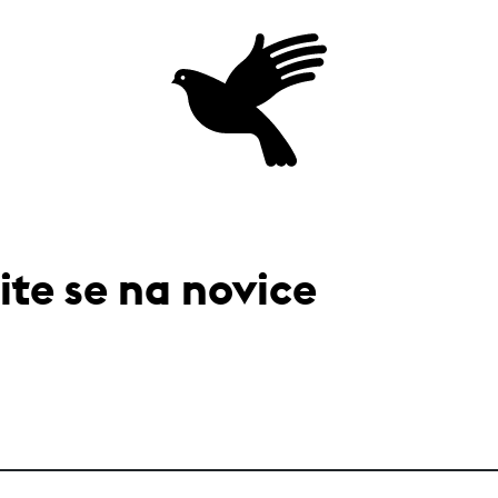
Domov
ite se na novice