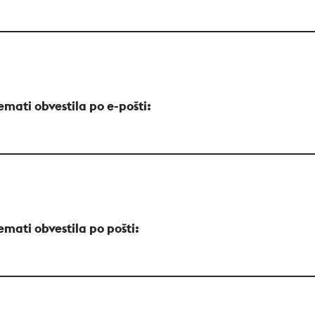
emati obvestila po e-pošti:
emati obvestila po pošti: