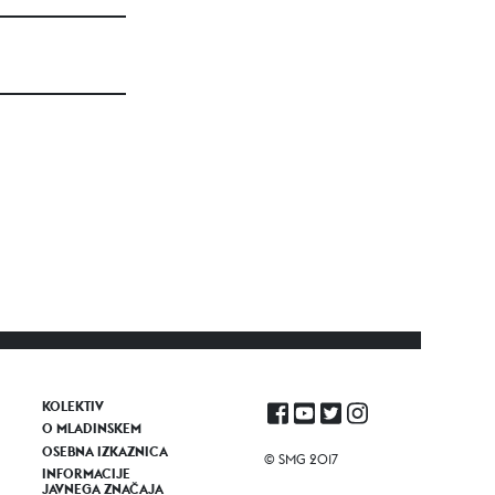
KOLEKTIV
O MLADINSKEM
OSEBNA IZKAZNICA
© SMG 2017
INFORMACIJE
JAVNEGA ZNAČAJA