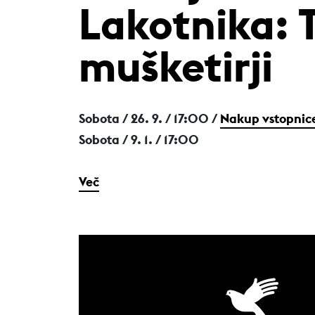
Lakotnika: T
mušketirji
Sobota / 26. 9.
/ 17:00 /
Nakup vstopnic
Sobota / 9. 1.
/ 17:00
Več