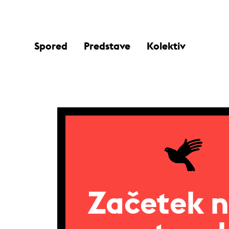
Spored
Predstave
Kolektiv
Začetek 