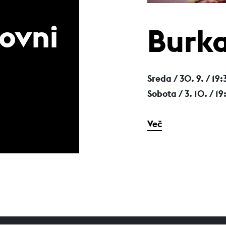
lovni
Burka
Sreda / 30. 9.
/ 19:
Sobota / 3. 10.
/ 19
Več