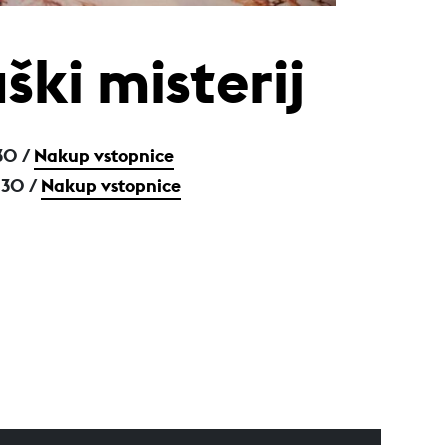
ški misterij
30 /
Nakup vstopnice
:30 /
Nakup vstopnice