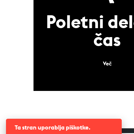
Poletni de
čas
Več
Ta stran uporablja piškotke.