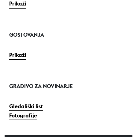
Prikaži
GOSTOVANJA
Prikaži
GRADIVO ZA NOVINARJE
Gledališki list
Fotografije