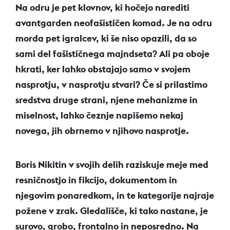
Na odru je pet klovnov, ki hočejo narediti
avantgarden neofašističen komad. Je na odru
morda pet igralcev, ki še niso opazili, da so
sami del fašističnega majndseta? Ali pa oboje
hkrati, ker lahko obstajajo samo v svojem
nasprotju, v nasprotju stvari? Če si prilastimo
sredstva druge strani, njene mehanizme in
miselnost, lahko čeznje napišemo nekaj
novega, jih obrnemo v njihovo nasprotje.
Boris Nikitin v svojih delih raziskuje meje med
resničnostjo in fikcijo, dokumentom in
njegovim ponaredkom, in te kategorije najraje
požene v zrak. Gledališče, ki tako nastane, je
surovo, grobo, frontalno in neposredno. Na