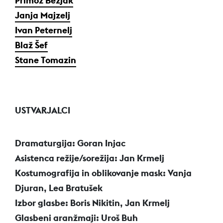
Primož Bezjak
Janja Majzelj
Ivan Peternelj
Blaž Šef
Stane Tomazin
USTVARJALCI
Dramaturgija: Goran Injac
Asistenca režije/sorežija: Jan Krmelj
Kostumografija in oblikovanje mask: Vanja
Djuran, Lea Bratušek
Izbor glasbe: Boris Nikitin, Jan Krmelj
Glasbeni aranžmaji: Uroš Buh