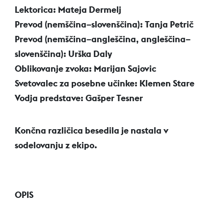
Lektorica: Mateja Dermelj
Prevod (nemščina–slovenščina): Tanja Petrič
Prevod (nemščina–angleščina, angleščina–
slovenščina): Urška Daly
Oblikovanje zvoka: Marijan Sajovic
Svetovalec za posebne učinke: Klemen Stare
Vodja predstave: Gašper Tesner
Končna različica besedila je nastala v
sodelovanju z ekipo.
OPIS