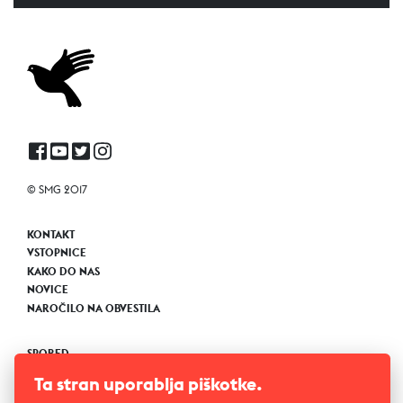
© SMG 2017
KONTAKT
VSTOPNICE
KAKO DO NAS
NOVICE
NAROČILO NA OBVESTILA
SPORED
PREDSTAVE
Ta stran uporablja piškotke.
ABONMAJI