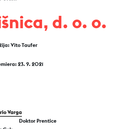
šnica, d. o. o.
žija: Vito Taufer
emiera: 23. 9. 2021
rio Varga
Doktor Prentice