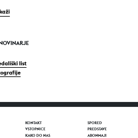
ikaži
 NOVINARJE
dališki list
tografije
KONTAKT
SPORED
VSTOPNICE
PREDSTAVE
KAKO DO NAS
ABONMAJI