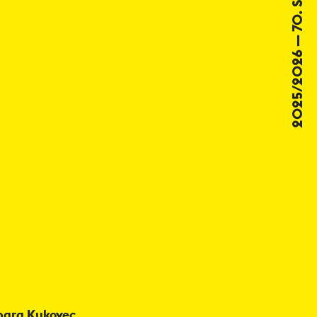
2025/2026 — 70. SEZONA
rbara Kukovec,