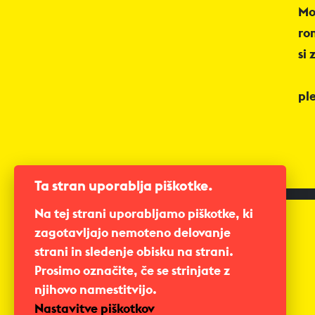
Mo
ro
si
pl
Ta stran uporablja piškotke.
Na tej strani uporabljamo piškotke, ki
zagotavljajo nemoteno delovanje
strani in sledenje obisku na strani.
Prosimo označite, če se strinjate z
njihovo namestitvijo.
Nastavitve piškotkov