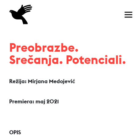
Domov
Preobrazbe.
Srečanja. Potenciali.
Režija: Mirjana Medojević
Premiera: maj 2021
OPIS