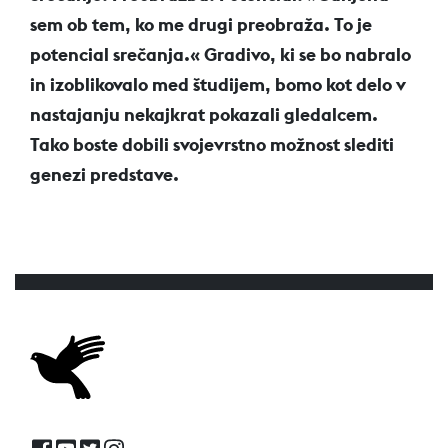
sem ob tem, ko me drugi preobraža. To je
potencial srečanja.« Gradivo, ki se bo nabralo
in izoblikovalo med študijem, bomo kot delo v
nastajanju nekajkrat pokazali gledalcem.
Tako boste dobili svojevrstno možnost slediti
genezi predstave.