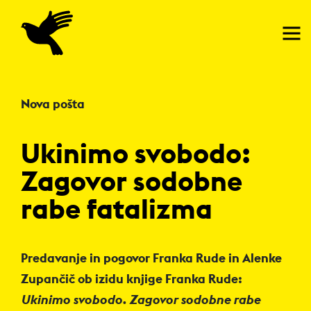
Domov
Nova pošta
Ukinimo svobodo:
Zagovor sodobne
rabe fatalizma
Predavanje in pogovor Franka Rude in Alenke
Zupančič ob izidu knjige Franka Rude:
Ukinimo svobodo. Zagovor sodobne rabe