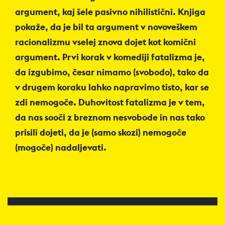
argument, kaj šele pasivno nihilistični. Knjiga
pokaže, da je bil ta argument v novoveškem
racionalizmu vselej znova dojet kot komični
argument. Prvi korak v komediji fatalizma je,
da izgubimo, česar nimamo (svobodo), tako da
v drugem koraku lahko napravimo tisto, kar se
zdi nemogoče. Duhovitost fatalizma je v tem,
da nas sooči z breznom nesvobode in nas tako
prisili dojeti, da je (samo skozi) nemogoče
(mogoče) nadaljevati.