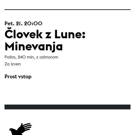
Pet.
21.
20:00
Človek z Lune:
Minevanja
Pošta, 240 min, z odmorom
Za izven
Prost vstop