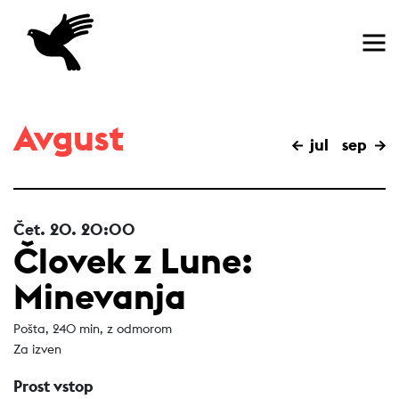
Domov
Avgust
jul
sep
Čet.
20.
20:00
Človek z Lune:
Minevanja
Pošta, 240 min, z odmorom
Za izven
Prost vstop