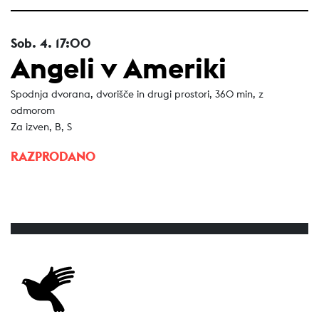
Sob.
4.
17:00
Angeli v Ameriki
Spodnja dvorana, dvorišče in drugi prostori, 360 min, z
odmorom
Za izven, B, S
RAZPRODANO