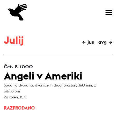
Domov
Julij
jun
avg
Čet.
2.
17:00
Angeli v Ameriki
Spodnja dvorana, dvorišče in drugi prostori, 360 min, z
odmorom
Za izven, B, S
RAZPRODANO